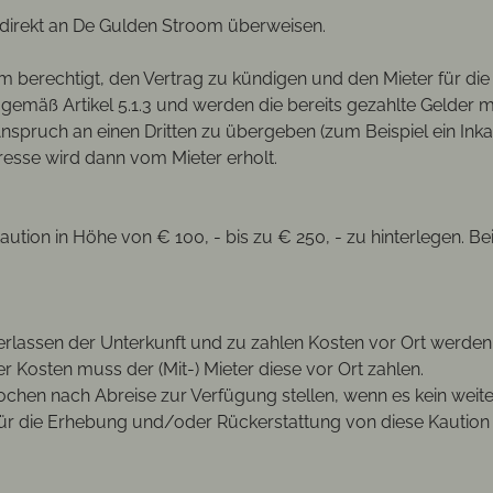
direkt an De Gulden Stroom überweisen.
oom berechtigt, den Vertrag zu kündigen und den Mieter für d
gemäß Artikel 5.1.3 und werden die bereits gezahlte Gelder m
spruch an einen Dritten zu übergeben (zum Beispiel ein Inkas
teresse wird dann vom Mieter erholt.
tion in Höhe von € 100, - bis zu € 250, - zu hinterlegen. Be
rlassen der Unterkunft und zu zahlen Kosten vor Ort werden
 Kosten muss der (Mit-) Mieter diese vor Ort zahlen.
ochen nach Abreise zur Verfügung stellen, wenn es kein wei
 die Erhebung und/oder Rückerstattung von diese Kaution u