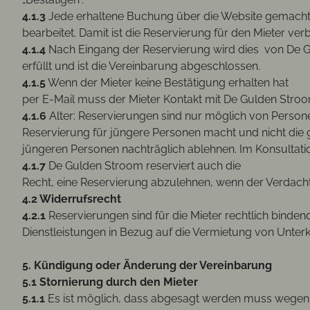
4.1.3
Jede erhaltene Buchung über die Website gemacht w
bearbeitet. Damit ist die Reservierung für den Mieter ver
4.1.4
Nach Eingang der Reservierung wird dies von De Gul
erfüllt und ist die Vereinbarung abgeschlossen.
4.1.5
Wenn der Mieter keine Bestätigung erhalten hat
per E-Mail muss der Mieter Kontakt mit De Gulden Stro
4.1.6
Alter: Reservierungen sind nur möglich von Personen
Reservierung für jüngere Personen macht und nicht die g
jüngeren Personen nachträglich ablehnen. Im Konsult
4.1.7
De Gulden Stroom reserviert auch die
Recht, eine Reservierung abzulehnen, wenn der Verdacht
4.2 Widerrufsrecht
4.2.1
Reservierungen sind für die Mieter rechtlich binden
Dienstleistungen in Bezug auf die Vermietung von Unte
5. Kündigung oder Änderung der Vereinbarung
5.1 Stornierung durch den Mieter
5.1.1
Es ist möglich, dass abgesagt werden muss wegen u