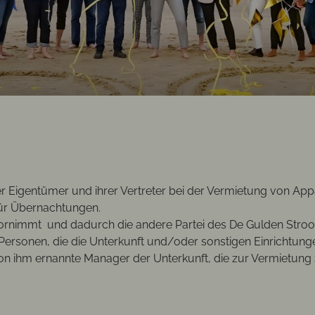
r Eigentümer und ihrer Vertreter bei der Vermietung von Ap
 für Übernachtungen.
g vornimmt und dadurch die andere Partei des De Gulden Stro
ersonen, die die Unterkunft und/oder sonstigen Einrichtung
n ihm ernannte Manager der Unterkunft, die zur Vermietung z