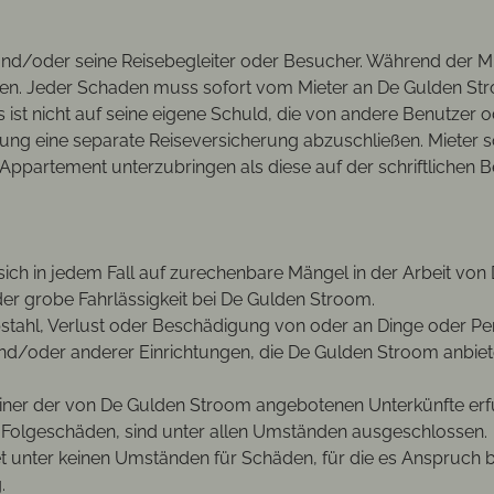
d/oder seine Reisebegleiter oder Besucher. Während der Mietze
alten. Jeder Schaden muss sofort vom Mieter an De Gulden St
ist nicht auf seine eigene Schuld, die von andere Benutzer od
ung eine separate Reiseversicherung abzuschließen. Mieter so
 Appartement unterzubringen als diese auf der schriftlichen 
h in jedem Fall auf zurechenbare Mängel in der Arbeit von De
oder grobe Fahrlässigkeit bei De Gulden Stroom.
tahl, Verlust oder Beschädigung von oder an Dinge oder Pe
nd/oder anderer Einrichtungen, die De Gulden Stroom anbiete
einer der von De Gulden Stroom angebotenen Unterkünfte erfü
 Folgeschäden, sind unter allen Umständen ausgeschlossen.
 unter keinen Umständen für Schäden, für die es Anspruch 
g.