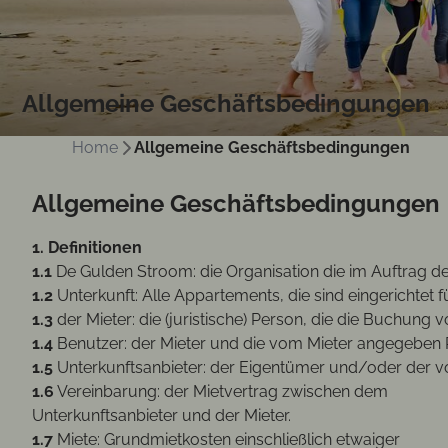
Allgemeine Geschäftsbedingungen
Home
Allgemeine Geschäftsbedingungen
Allgemeine Geschäftsbedingungen
1. Definitionen
1.1
De Gulden Stroom: die Organisation die im Auftrag de
1.2
Unterkunft: Alle Appartements, die sind eingerichtet
1.3
der Mieter: die (juristische) Person, die die Buchun
1.4
Benutzer: der Mieter und die vom Mieter angegeben P
1.5
Unterkunftsanbieter: der Eigentümer und/oder der vo
1.6
Vereinbarung: der Mietvertrag zwischen dem
Unterkunftsanbieter und der Mieter.
1.7
Miete: Grundmietkosten einschließlich etwaiger