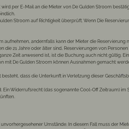
ird per E-Mail an die Mieter von De Gulden Stroom bestäti
bindlich.
den Stroom auf Richtigkeit überprüft. Wenn Die Reservierung
om aufnehmen, andernfalls kann der Mieter die Reservierung
 die 21 Jahre oder älter sind, Reservierungen von Personen u
anze Zeit anwesend ist, ist die Buchung auch nicht gültig. 
ation mit De Gulden Stroom können Ausnahmen gemacht werd
 besteht, dass die Unterkunft in Verletzung dieser Geschäft
d. Ein Widerrufsrecht (das sogenannte Cool-Off Zeitraum) im 
rkünften.
nvorhergesehener Umstände. In diesem Fall muss der Mieter o