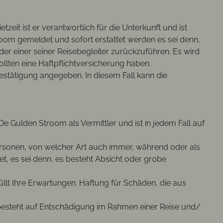
it ist er verantwortlich für die Unterkunft und ist
room gemeldet und sofort erstattet werden es sei denn,
er einer seiner Reisebegleiter zurückzuführen. Es wird
llten eine Haftpflichtversicherung haben.
Bestätigung angegeben. In diesem Fall kann die
 Gulden Stroom als Vermittler und ist in jedem Fall auf
rsonen, von welcher Art auch immer, während oder als
t, es sei denn, es besteht Absicht oder grobe
llt Ihre Erwartungen. Haftung für Schäden, die aus
besteht auf Entschädigung im Rahmen einer Reise und/