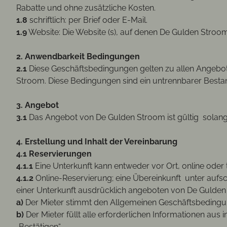
Rabatte und ohne zusätzliche Kosten.
1.8
schriftlich: per Brief oder E-Mail.
1.9
Website: Die Website (s), auf denen De Gulden Stroo
2. Anwendbarkeit Bedingungen
2.1
Diese Geschäftsbedingungen gelten zu allen Angeb
Stroom. Diese Bedingungen sind ein untrennbarer Bestan
3. Angebot
3.1
Das Angebot von De Gulden Stroom ist gültig solange
4. Erstellung und Inhalt der Vereinbarung
4.1 Reservierungen
4.1.1
Eine Unterkunft kann entweder vor Ort, online oder
4.1.2
Online-Reservierung; eine Übereinkunft unter auf
einer Unterkunft ausdrücklich angeboten von De Gulden
a)
Der Mieter stimmt den Allgemeinen Geschäftsbeding
b)
Der Mieter füllt alle erforderlichen Informationen au
„Bestätigen“.