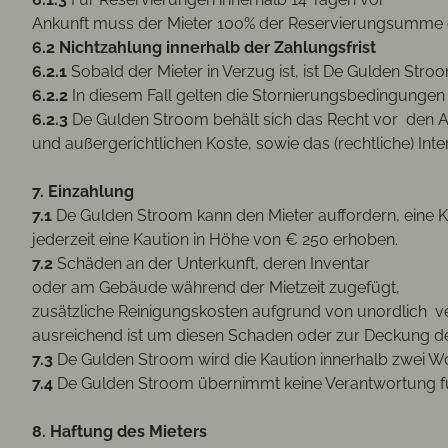
Ankunft muss der Mieter 100% der Reservierungsumme 
6.2 Nichtzahlung innerhalb der Zahlungsfrist
6.2.1
Sobald der Mieter in Verzug ist, ist De Gulden Str
6.2.2
In diesem Fall gelten die Stornierungsbedingungen 
6.2.3
De Gulden Stroom behält sich das Recht vor den An
und außergerichtlichen Koste, sowie das (rechtliche) In
7. Einzahlung
7.1
De Gulden Stroom kann den Mieter auffordern, eine Kau
jederzeit eine Kaution in Höhe von € 250 erhoben.
7.2
Schäden an der Unterkunft, deren Inventar
oder am Gebäude während der Mietzeit zugefügt,
zusätzliche Reinigungskosten aufgrund von unordlich ve
ausreichend ist um diesen Schaden oder zur Deckung der
7.3
De Gulden Stroom wird die Kaution innerhalb zwei W
7.4
De Gulden Stroom übernimmt keine Verantwortung für
8. Haftung des Mieters