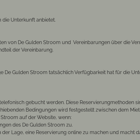
m die Unterkunft anbietet.
oten von De Gulden Stroom und Vereinbarungen über die Ve
dteil der Vereinbarung.
 De Gulden Stroom tatsächlich Verfügbarkeit hat für die Unt
 telefonisch gebucht werden. Diese Reservierungmethoden sind
schiebenden Bedingungen wird festgestellt zwischen dem Mi
 Stroom auf der Website, wenn:
ungen des De Gulden Stroom zu.
s in der Lage, eine Reservierung online zu machen und macht