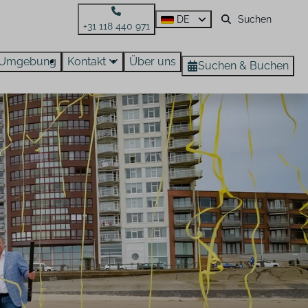
DE
+31 118 440 971
Umgebung
Kontakt
Über uns
Suchen & Buchen