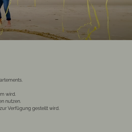
partements.
om wird.
en nutzen.
ur Verfügung gestellt wird.