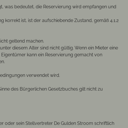
gt, was bedeutet, die Reservierung wird empfangen und
 korrekt ist, ist der aufschiebende Zustand, gemäß 4.1.2
 nicht geltend machen.
nter diesem Alter sind nicht gültig. Wenn ein Mieter eine
Ein Eigentümer kann ein Reservierung gemacht von
en.
sbedingungen verwendet wird.
Sinne des Bürgerlichen Gesetzbuches gilt nicht zu
der sein Stellvertreter De Gulden Stroom schriftlich