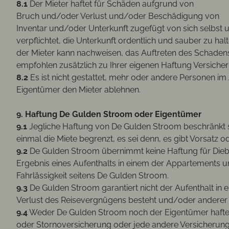
8.1
Der Mieter haftet für Schäden aufgrund von
Bruch und/oder Verlust und/oder Beschädigung von
Inventar und/oder Unterkunft zugefügt von sich selbst un
verpflichtet, die Unterkunft ordentlich und sauber zu h
der Mieter kann nachweisen, das Auftreten des Schadens 
empfohlen zusätzlich zu Ihrer eigenen Haftung Versicher
8.2
Es ist nicht gestattet, mehr oder andere Personen im
Eigentümer den Mieter ablehnen.
9. Haftung De Gulden Stroom oder Eigentümer
9.1
Jegliche Haftung von De Gulden Stroom beschränkt sic
einmal die Miete begrenzt, es sei denn, es gibt Vorsatz 
9.2
De Gulden Stroom übernimmt keine Haftung für Diebs
Ergebnis eines Aufenthalts in einem der Appartements u
Fahrlässigkeit seitens De Gulden Stroom.
9.3
De Gulden Stroom garantiert nicht der Aufenthalt in 
Verlust des Reisevergnügens besteht und/oder anderer
9.4
Weder De Gulden Stroom noch der Eigentümer haftet
oder Stornoversicherung oder jede andere Versicherun